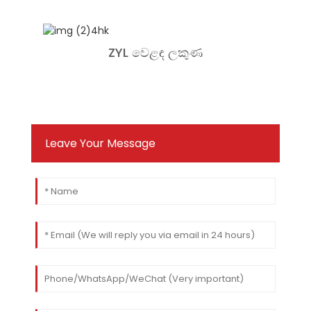
ZYL වෙළඳ ලකුණ
Leave Your Message