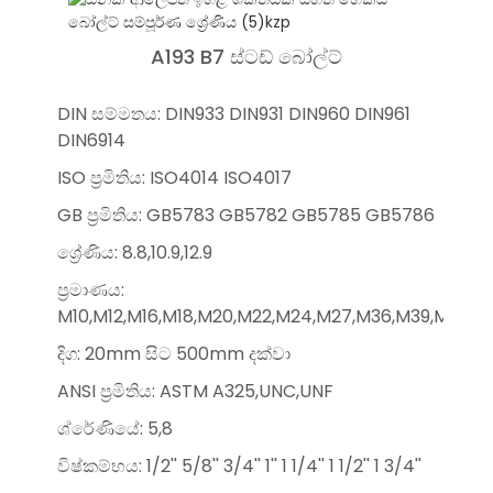
A193 B7 ස්ටඩ් බෝල්ට්
DIN සම්මතය: DIN933 DIN931 DIN960 DIN961
DIN6914
ISO ප්‍රමිතිය: ISO4014 ISO4017
GB ප්‍රමිතිය: GB5783 GB5782 GB5785 GB5786
ශ්‍රේණිය: 8.8,10.9,12.9
ප්‍රමාණය:
M10,M12,M16,M18,M20,M22,M24,M27,M36,M39,M42,
දිග: 20mm සිට 500mm දක්වා
ANSI ප්‍රමිතිය: ASTM A325,UNC,UNF
ශ්රේණියේ: 5,8
විෂ්කම්භය: 1/2'' 5/8'' 3/4'' 1'' 1 1/4'' 1 1/2'' 1 3/4''